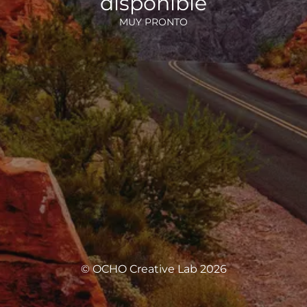
disponible
MUY PRONTO
© OCHO Creative Lab 2026