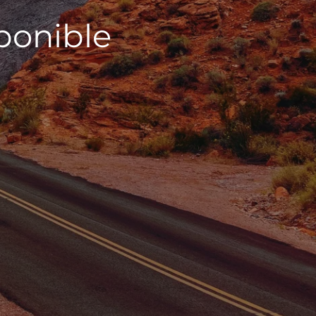
sponible