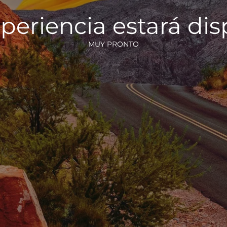
periencia estará di
MUY PRONTO