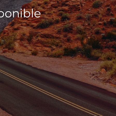
sponible