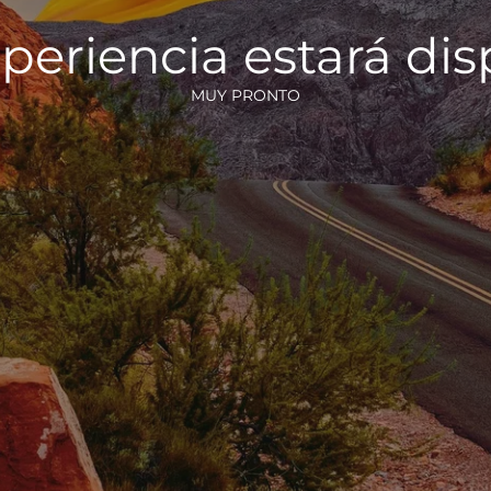
periencia estará di
MUY PRONTO