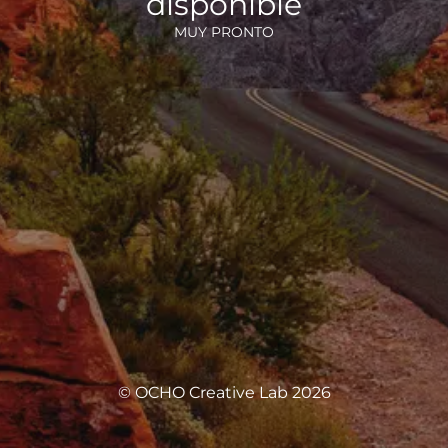
disponible
MUY PRONTO
© OCHO Creative Lab 2026