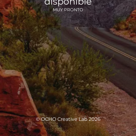
disponible
MUY PRONTO
© OCHO Creative Lab 2026