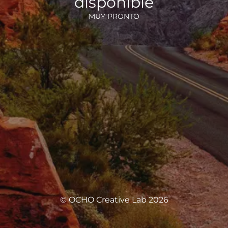
disponible
MUY PRONTO
© OCHO Creative Lab 2026