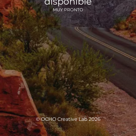
disponible
MUY PRONTO
© OCHO Creative Lab 2026