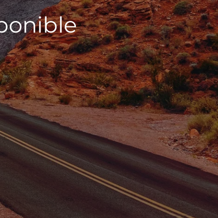
sponible