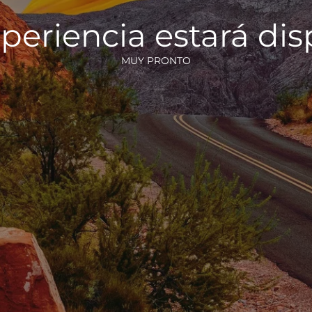
periencia estará di
MUY PRONTO