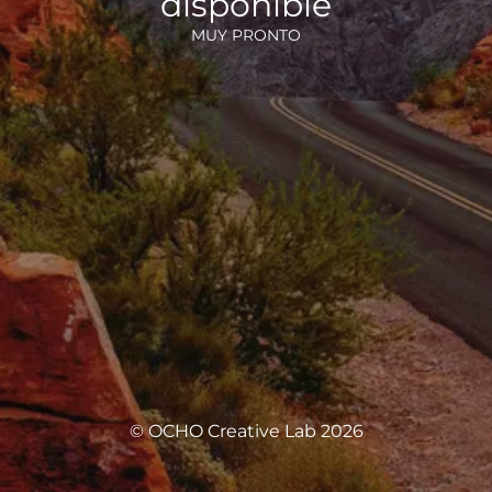
disponible
MUY PRONTO
© OCHO Creative Lab 2026