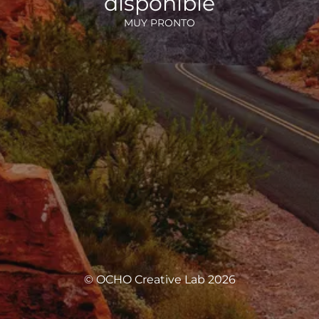
disponible
MUY PRONTO
© OCHO Creative Lab 2026