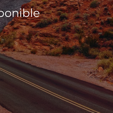
sponible