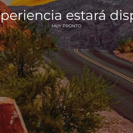
periencia estará di
MUY PRONTO