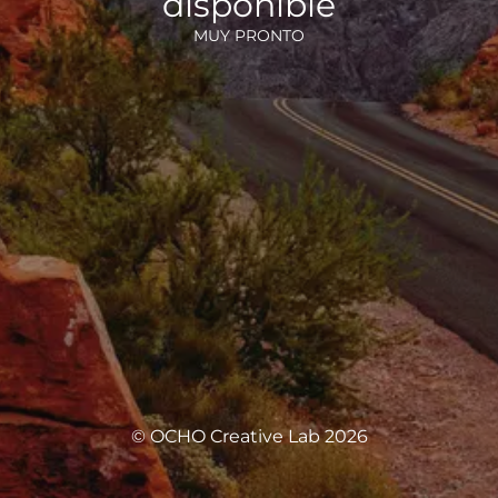
disponible
MUY PRONTO
© OCHO Creative Lab 2026