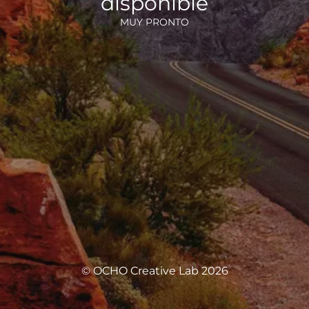
disponible
MUY PRONTO
© OCHO Creative Lab 2026