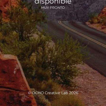
disponible
MUY PRONTO
© OCHO Creative Lab 2026