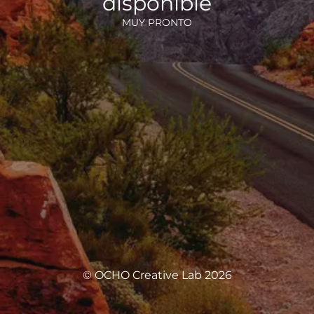
disponible
MUY PRONTO
© OCHO Creative Lab 2026