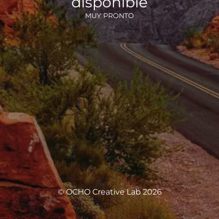
disponible
MUY PRONTO
© OCHO Creative Lab 2026