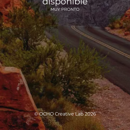
disponible
MUY PRONTO
© OCHO Creative Lab 2026