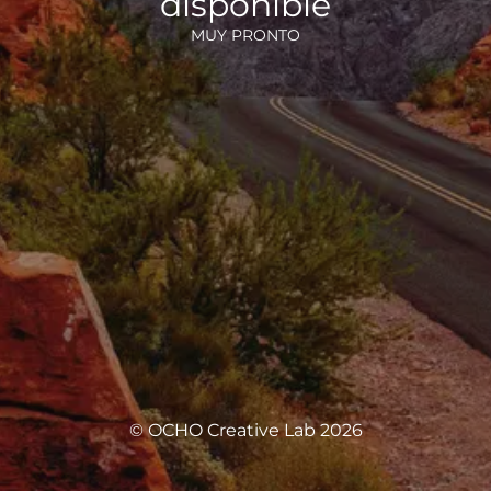
disponible
MUY PRONTO
© OCHO Creative Lab 2026