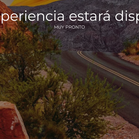
periencia estará di
MUY PRONTO