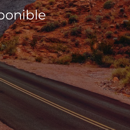
sponible