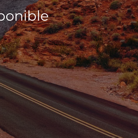
sponible