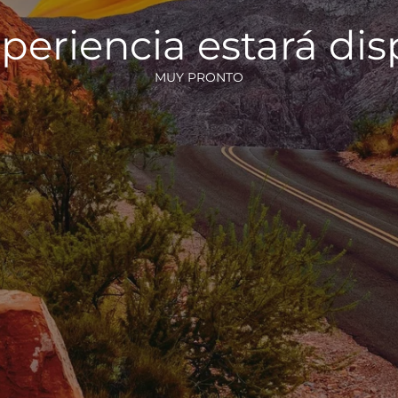
periencia estará di
MUY PRONTO