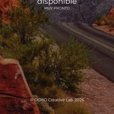
disponible
MUY PRONTO
© OCHO Creative Lab 2026