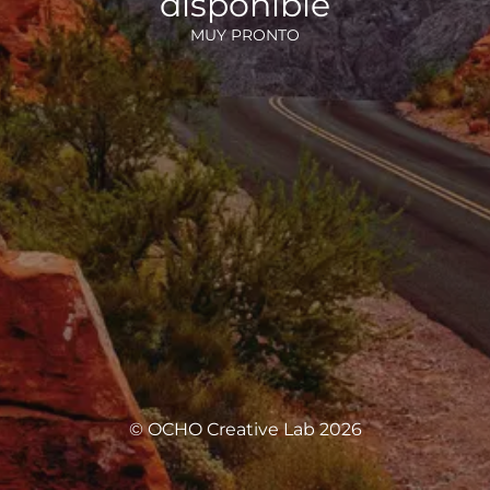
disponible
MUY PRONTO
© OCHO Creative Lab 2026