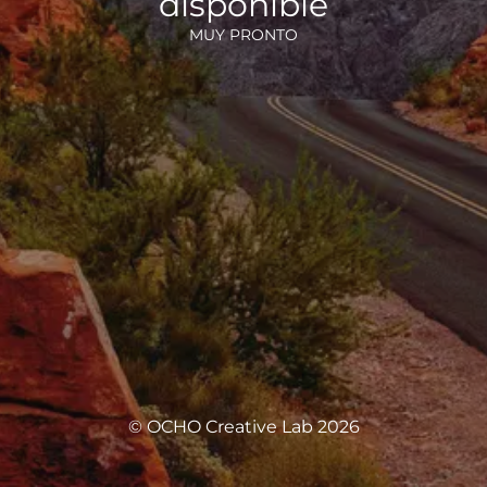
disponible
MUY PRONTO
© OCHO Creative Lab 2026