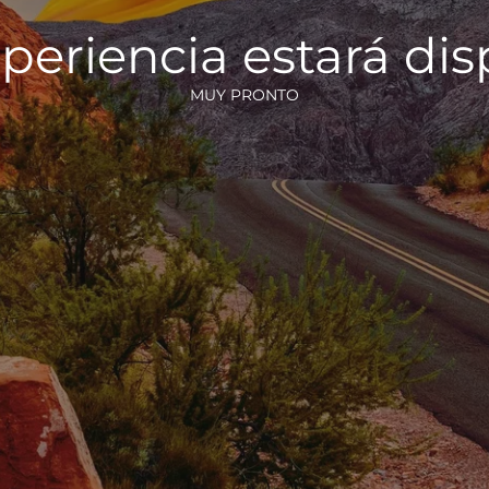
periencia estará di
MUY PRONTO