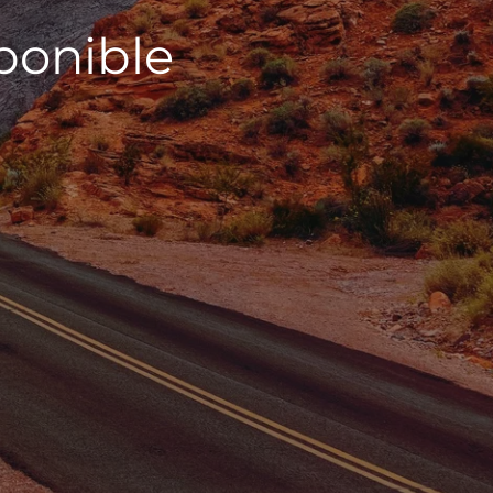
sponible