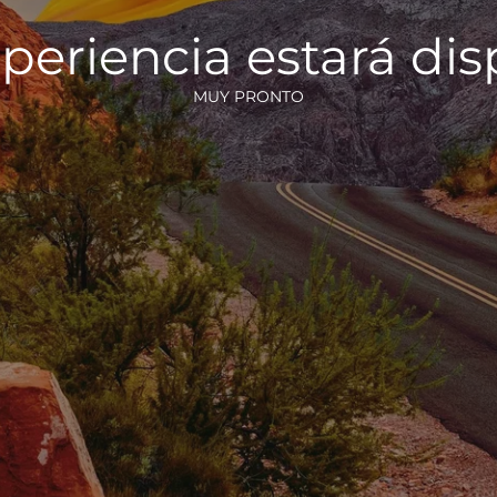
periencia estará di
MUY PRONTO