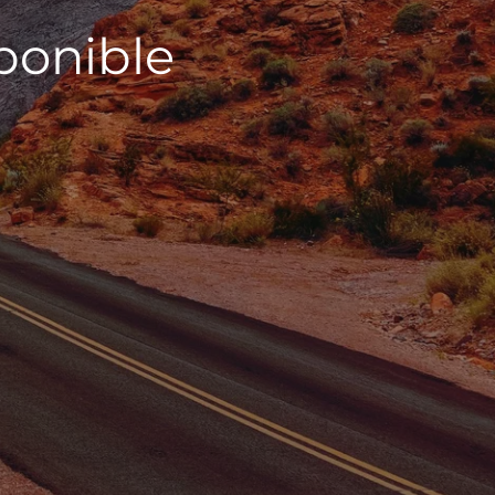
sponible