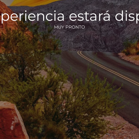
periencia estará di
MUY PRONTO