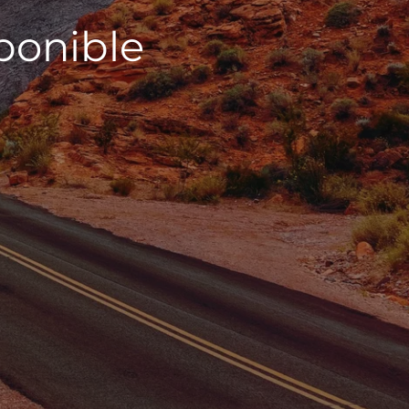
sponible