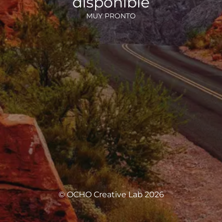
disponible
MUY PRONTO
© OCHO Creative Lab 2026