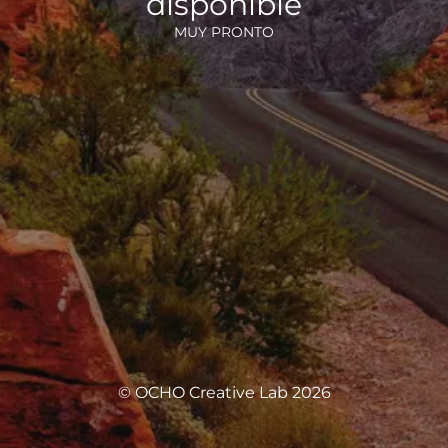
disponible
MUY PRONTO
© OCHO Creative Lab 2026