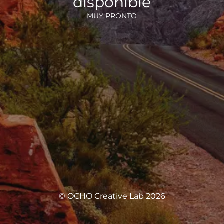
disponible
MUY PRONTO
© OCHO Creative Lab 2026