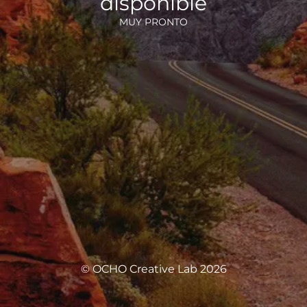
disponible
MUY PRONTO
© OCHO Creative Lab 2026