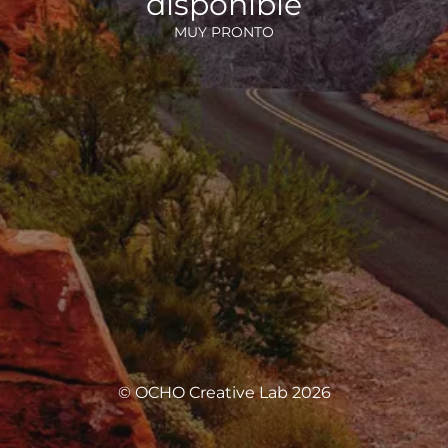
disponible
MUY PRONTO
© OCHO Creative Lab 2026