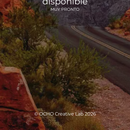
disponible
MUY PRONTO
© OCHO Creative Lab 2026