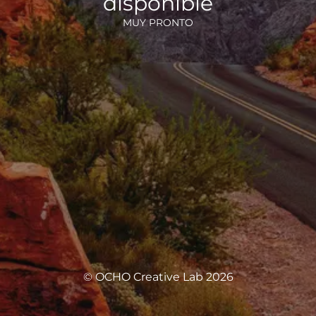
disponible
MUY PRONTO
© OCHO Creative Lab 2026