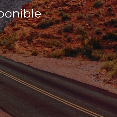
sponible