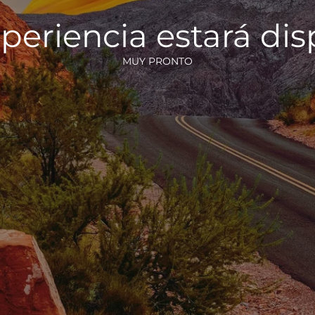
periencia estará di
MUY PRONTO