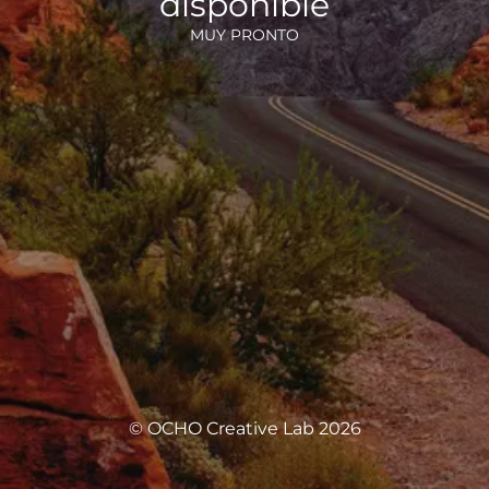
disponible
MUY PRONTO
© OCHO Creative Lab 2026