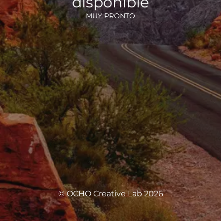
disponible
MUY PRONTO
© OCHO Creative Lab 2026