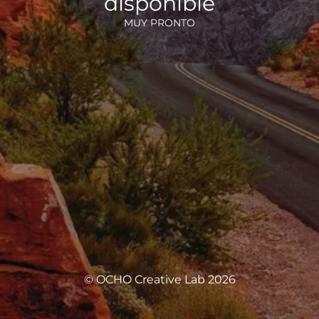
disponible
MUY PRONTO
© OCHO Creative Lab 2026