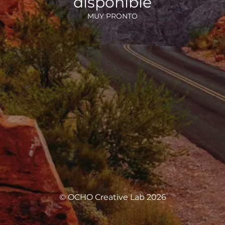
disponible
MUY PRONTO
© OCHO Creative Lab 2026