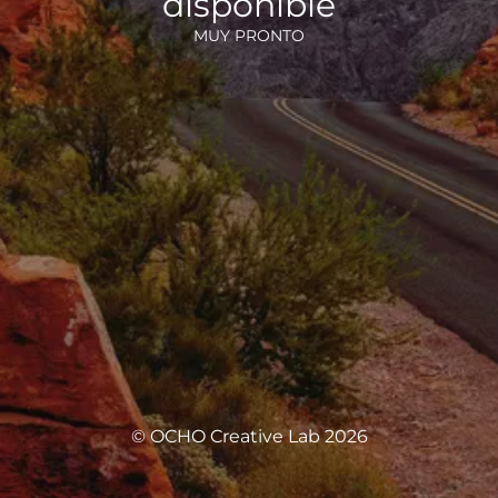
disponible
MUY PRONTO
© OCHO Creative Lab 2026