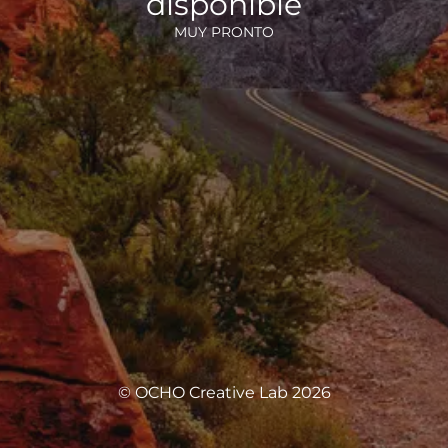
disponible
MUY PRONTO
© OCHO Creative Lab 2026