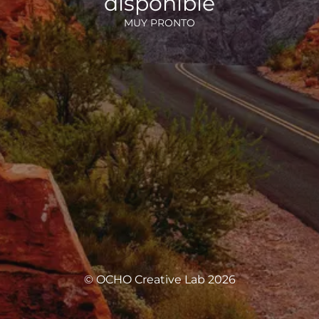
disponible
MUY PRONTO
© OCHO Creative Lab 2026