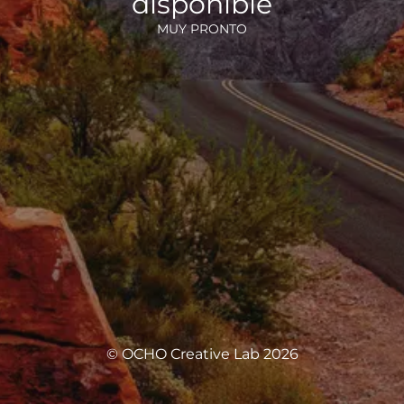
disponible
MUY PRONTO
© OCHO Creative Lab 2026