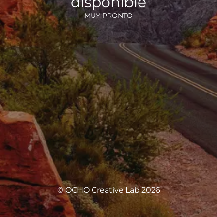
disponible
MUY PRONTO
© OCHO Creative Lab 2026