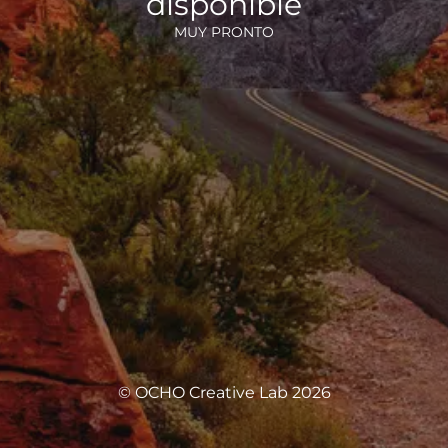
disponible
MUY PRONTO
© OCHO Creative Lab 2026