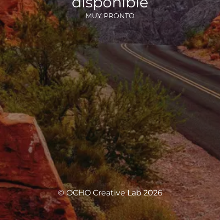
disponible
MUY PRONTO
© OCHO Creative Lab 2026