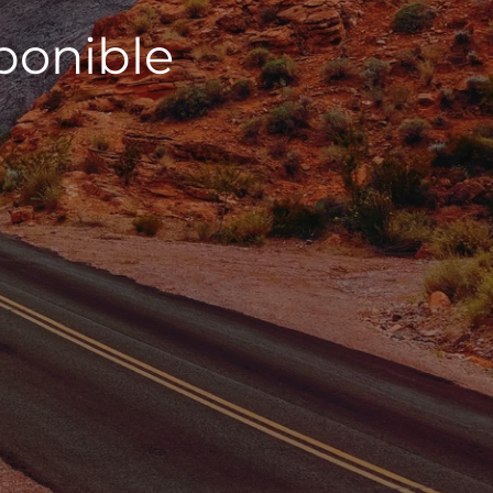
sponible