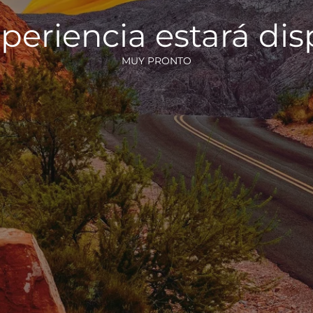
periencia estará di
MUY PRONTO