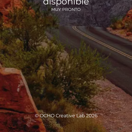
disponible
MUY PRONTO
© OCHO Creative Lab 2026