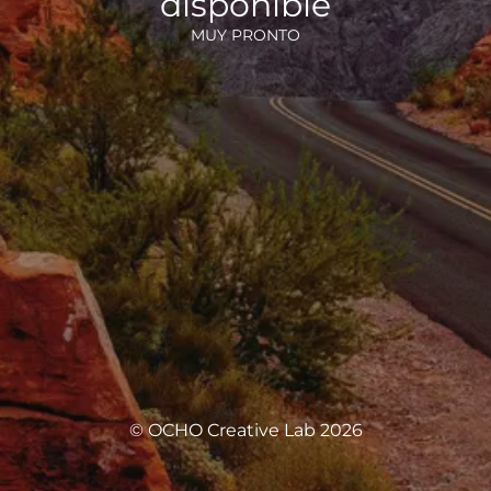
disponible
MUY PRONTO
© OCHO Creative Lab 2026