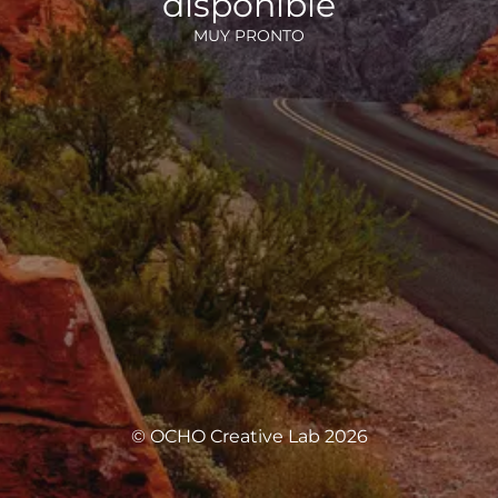
disponible
MUY PRONTO
© OCHO Creative Lab 2026