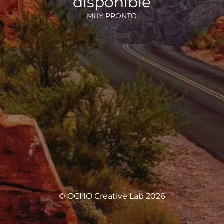
disponible
MUY PRONTO
© OCHO Creative Lab 2026